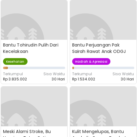
Bantu Tohirudin Pulih Dari
Bantu Perjuangan Pak
Kecelakaan
Sairah Rawat Anak ODGJ
Kesehatan
Hadiah & Apresiasi
Terkumpul
Sisa Waktu
Terkumpul
Sisa Waktu
Rp 3.835.002
30 Hari
Rp 1.534.002
30 Hari
Meski Alami Stroke, Bu
Kulit Mengelupas, Bantu