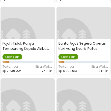
Fajah Tidak Punya
Bantu Agus Segera Operasi
Tempurung Kepala Akibat
Kaki yang Nyaris Putus!
Tabrak Lari
Kesehatan
Kesehatan
Terkumpul
Sisa Waktu
Terkumpul
Sisa Waktu
Rp 7.236.004
24 Hari
Rp 5.922.013
31 Hari